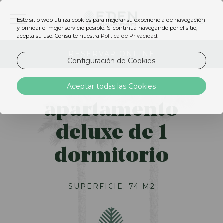
Este sitio web utiliza cookies para mejorar su experiencia de navegación
ES
y brindar el mejor servicio posible. Si continúa navegando por el sitio,
acepta su uso. Consulte nuestra
Política de Privacidad
.
RESERVAR ONLINE
Configuración de Cookies
Aceptar todas las Cookies
apartamento
deluxe de 1
dormitorio
SUPERFICIE: 74 M2