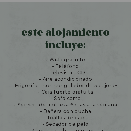
este alojamiento
incluye:
- Wi-Fi gratuito
- Teléfono
- Televisor LCD
- Aire acondicionado
- Frigorífico con congelador de 3 cajones.
- Caja fuerte gratuita
- Sofá cama
- Servicio de limpieza 6 días a la semana
- Bañera con ducha
- Toallas de baño
- Secador de pelo
- Plancha y tabla de planchar