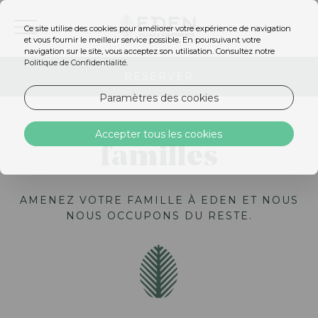
Ce site utilise des cookies pour améliorer votre expérience de navigation
FR
et vous fournir le meilleur service possible. En poursuivant votre
navigation sur le site, vous acceptez son utilisation. Consultez notre
Politique de Confidentialité
.
RÉSERVER
Paramètres des cookies
Accepter tous les cookies
familles
AMENEZ VOTRE FAMILLE À EDEN ET NOUS
NOUS OCCUPONS DU RESTE.