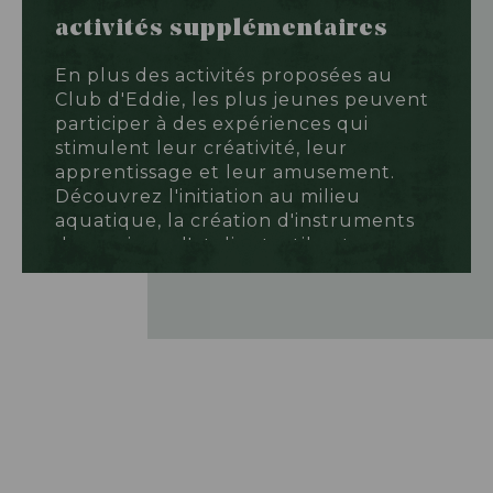
activités supplémentaires
En plus des activités proposées au
Club d'Eddie, les plus jeunes peuvent
participer à des expériences qui
stimulent leur créativité, leur
apprentissage et leur amusement.
Découvrez l'initiation au milieu
aquatique, la création d'instruments
de musique, l'atelier tactile et
sensoriel, la peinture de t-shirts en
famille et l'atelier cuisine. 5 € par
enfant.