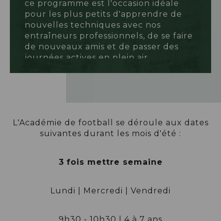
ce programme est l'occasion idéale
pour les plus petits d'apprendre de
nouvelles techniques avec nos
entraîneurs professionnels, de se faire
de nouveaux amis et de passer des
journées actives en plein air.
Que les jeux commencent !
L'Académie de football se déroule aux dates
suivantes durant les mois d'été :
3
fois
mettre
semaine
Lundi | Mercredi | Vendredi
9h30 - 10h30 | 4 à 7 ans